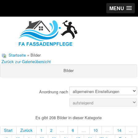
MENU
Startseite
» Bilder
Zurück zur Galerieübersicht
Bilder
Anordnung nach
Es gibt 208 Bilder in dieser Kategorie
Start
Zurück
1
2
…
6
…
10
…
14
…